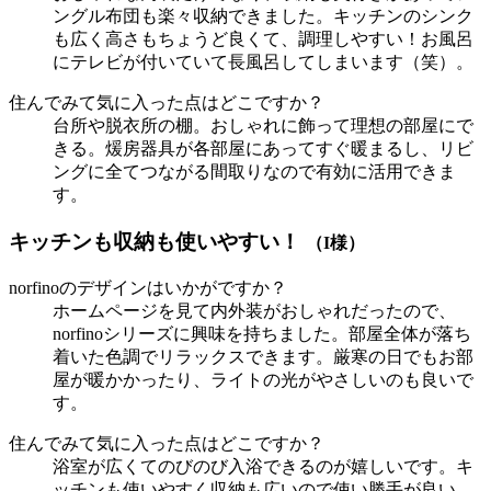
ングル布団も楽々収納できました。キッチンのシンク
も広く高さもちょうど良くて、調理しやすい！お風呂
にテレビが付いていて長風呂してしまいます（笑）。
住んでみて気に入った点はどこですか？
台所や脱衣所の棚。おしゃれに飾って理想の部屋にで
きる。煖房器具が各部屋にあってすぐ暖まるし、リビ
ングに全てつながる間取りなので有効に活用できま
す。
キッチンも収納も使いやすい！
（I様）
norfinoのデザインはいかがですか？
ホームページを見て内外装がおしゃれだったので、
norfinoシリーズに興味を持ちました。部屋全体が落ち
着いた色調でリラックスできます。厳寒の日でもお部
屋が暖かかったり、ライトの光がやさしいのも良いで
す。
住んでみて気に入った点はどこですか？
浴室が広くてのびのび入浴できるのが嬉しいです。キ
ッチンも使いやすく収納も広いので使い勝手が良い。