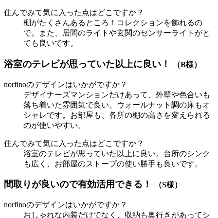
住んでみて気に入った点はどこですか？
棚がたくさんあるところ！コレクションを飾れるの
で。また、居間のライトや玄関のセンサーライトがと
ても良いです。
浴室のテレビが思っていた以上に良い！
（B様）
norfinoのデザインはいかがですか？
デザイナーズマンションだけあって、外壁や色合いも
落ち着いた雰囲気で良い。ウォールナット調の床もオ
シャレです。お部屋も、各所の棚の高さを変えられる
のが使いやすい。
住んでみて気に入った点はどこですか？
浴室のテレビが思っていた以上に良い。台所のシンク
も広く、お部屋のストーブの使い勝手も良いです。
間取りが良いので有効活用できる！
（S様）
norfinoのデザインはいかがですか？
おしゃれな内装だけでなく、収納も奥行きがあってシ