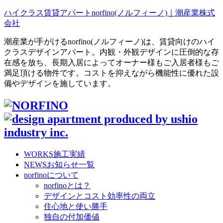
ハイクラス賃貸アパートnorfino(ノルフィーノ)｜潮産業株式
会社
潮産業が手がけるnorfino(ノルフィーノ)は、賃貸向けのハイ
クラスデザインアパート。内観・外観デザインに圧倒的な存
在感を放ち、長期入居によってオーナー様もご入居者様もご
満足頂ける物件です。コストを抑えながら機能性に優れた設
備やデザインを施しています。
WORKS
施工実績
NEWS
お知らせ一覧
norfinoについて
norfinoとは？
デザインとコスト効率性の両立
住心地と使い勝手
独自の付加価値