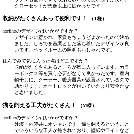
クローゼットが想像以上に広かったです。
収納がたくさんあって便利です！
（T様）
norfinoのデザインはいかがですか？
デザインに惹かれ、家賃もちょうどよかったので決め
ました。しろでを基調とした落ち着いたデザインが良
いです。ベッドルームの照明もおしゃれです。
住んでみて気に入った点はどこですか？
収納がたくさんあるところが気に入っています。カラ
ーボックス等を買う必要がなくて良かったです。室内
物干しに、クーラー、暖房器具が設置されているので
助かります。オートロックが付いていたより安全だな
と思いました。
猫を飼える工夫がたくさん！
（M様）
norfinoのデザインはいかがですか？
外装・内装共にオシャレです。猫を飼えるということ
でいろいろな工夫が施されており、壁紙やライトなど