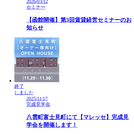
2026/03/12
セミナー
【函館開催】第3回賃貸経営セミナーのお
知らせ
終了
しました
2025/11/17
完成見学会
八雲町富士見町にて【マレッセ】完成見
学会を開催します！