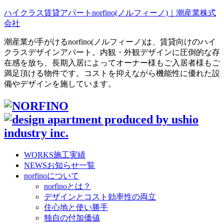
ハイクラス賃貸アパートnorfino(ノルフィーノ)｜潮産業株式
会社
潮産業が手がけるnorfino(ノルフィーノ)は、賃貸向けのハイ
クラスデザインアパート。内観・外観デザインに圧倒的な存
在感を放ち、長期入居によってオーナー様もご入居者様もご
満足頂ける物件です。コストを抑えながら機能性に優れた設
備やデザインを施しています。
WORKS
施工実績
NEWS
お知らせ一覧
norfinoについて
norfinoとは？
デザインとコスト効率性の両立
住心地と使い勝手
独自の付加価値