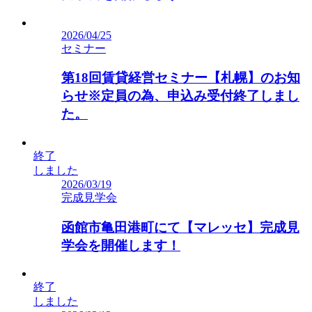
2026/04/25
セミナー
第18回賃貸経営セミナー【札幌】のお知
らせ※定員の為、申込み受付終了しまし
た。
終了
しました
2026/03/19
完成見学会
函館市亀田港町にて【マレッセ】完成見
学会を開催します！
終了
しました