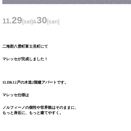
29
30
11
.
[sat]
&
[san]
二海郡八雲町富士見町にて
マレッセが完成しました！
1LDK12戸の木造2階建アパートです。
マレッセ仕様は
ノルフィーノの個性や世界観はそのままに、
もっと身近に、もっと建てやすく。