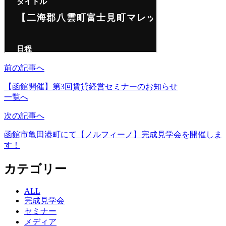
前の記事へ
【函館開催】第3回賃貸経営セミナーのお知らせ
一覧へ
次の記事へ
函館市亀田港町にて【ノルフィーノ】完成見学会を開催しま
す！
カテゴリー
ALL
完成見学会
セミナー
メディア