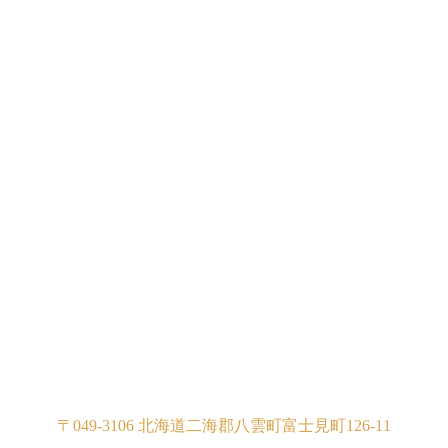
〒049-3106 北海道二海郡八雲町富士見町126-11