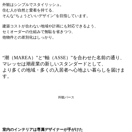
外観はシンプルでスタイリッシュ。
住む人が自然と愛着を持てる、
そんな“ちょうどいいデザイン”を目指しています。
建築コストが合わない地域や計画にも対応できるよう、
セミオーダーの仕組みで無駄を省きつつ、
他物件との差別化はしっかり。
“潮（MAREA）”と“軸（ASSE）”を合わせた名前の通り、
マレッセは潮産業の新しいスタンダードとして、
より多くの地域・多くの入居者へ心地よい暮らしを届けま
す。
外観パース
室内のインテリアは専属デザイナーが手がけた