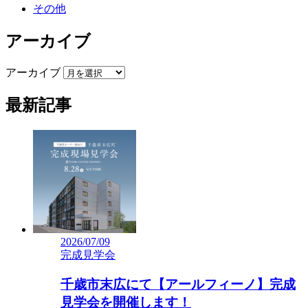
その他
アーカイブ
アーカイブ
最新記事
2026/07/09
完成見学会
千歳市末広にて【アールフィーノ】完成
見学会を開催します！