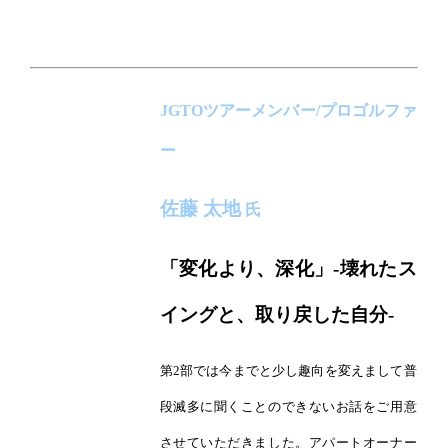
JGTOツアーメンバー/プロゴルファ
ー
佐藤 太地
氏
「変化より、深化」‐壊れたス
イングと、取り戻した自分‐
第2部では今までと少し趣向を変えまして普
段滅多に聞くことのできないお話をご用意
させていただきました。アパートオーナー