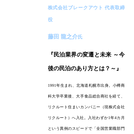
株式会社ブレークアウト 代表取締
役
藤田 龍之介
氏
『民泊業界の変遷と未来 ～今
後の民泊のあり方とは？～』
1991年生まれ、北海道札幌市出身。小樽商
科大学卒業後、大手食品総合商社を経て、
リクルート住まいカンパニー（現株式会社
リクルート）へ入社。入社わずか1年4カ月
という異例のスピードで「全国営業職部門