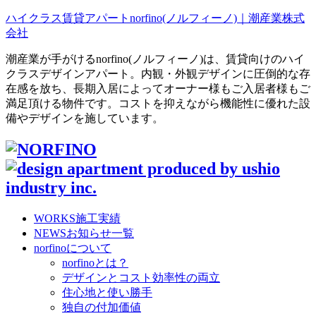
ハイクラス賃貸アパートnorfino(ノルフィーノ)｜潮産業株式
会社
潮産業が手がけるnorfino(ノルフィーノ)は、賃貸向けのハイ
クラスデザインアパート。内観・外観デザインに圧倒的な存
在感を放ち、長期入居によってオーナー様もご入居者様もご
満足頂ける物件です。コストを抑えながら機能性に優れた設
備やデザインを施しています。
WORKS
施工実績
NEWS
お知らせ一覧
norfinoについて
norfinoとは？
デザインとコスト効率性の両立
住心地と使い勝手
独自の付加価値