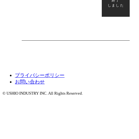
終了
しました
八雲町富士見町にて【マレ
ッセ】完成見学会を開催し
ます！
プライバシーポリシー
お問い合わせ
© USHIO INDUSTRY INC. All Rights Reserved.