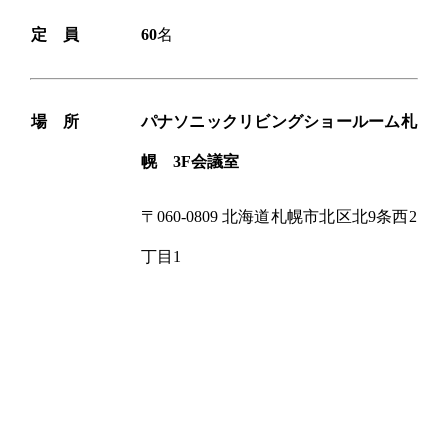
定 員
60
名
場 所
パナソニックリビングショールーム札
幌 3F会議室
〒060-0809 北海道札幌市北区北9条西2
丁目1