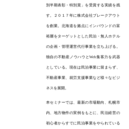
別半期表彰・特別賞」を受賞する実績を残
す。２０１７年に株式会社ブレークアウト
を創業。北海道を拠点にインバウンドの富
裕層をターゲットとした民泊・無人ホテル
の企画・管理運営代行事業を立ち上げる。
独自の不動産ノウハウとWeb集客力を武器
としている。
現在は民泊事業に留まらず、
不動産事業、就労支援事業など様々なビジ
ネスを展開。
本セミナーでは、最新の市場動向、札幌市
内、地方物件の実例をもとに、民泊経営の
初心者からすでに民泊事業をやられている